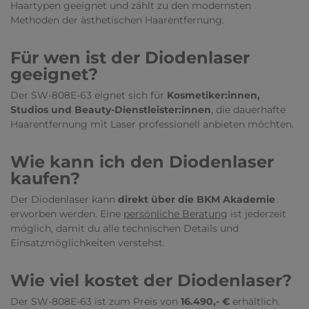
Haartypen geeignet und zählt zu den modernsten
Methoden der ästhetischen Haarentfernung.
Für wen ist der Diodenlaser
geeignet?
Der SW-808E-63 eignet sich für
Kosmetiker:innen,
Studios und Beauty-Dienstleister:innen
, die dauerhafte
Haarentfernung mit Laser professionell anbieten möchten.
Wie kann ich den Diodenlaser
kaufen?
Der Diodenlaser kann
direkt über die BKM Akademie
erworben werden. Eine
persönliche Beratung
ist jederzeit
möglich, damit du alle technischen Details und
Einsatzmöglichkeiten verstehst.
Wie viel kostet der Diodenlaser?
Der SW-808E-63 ist zum Preis von
16.490,- €
erhältlich.