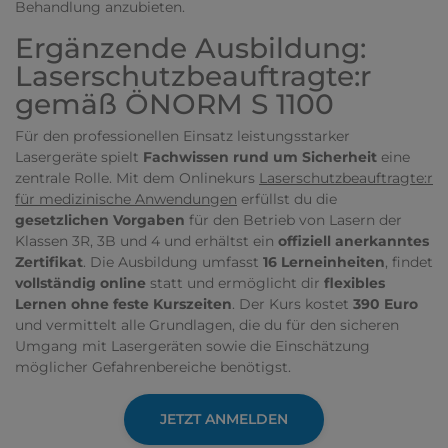
Behandlung anzubieten.
Ergänzende Ausbildung:
Laserschutzbeauftragte:r
gemäß ÖNORM S 1100
Für den professionellen Einsatz leistungsstarker
Lasergeräte spielt
Fachwissen rund um Sicherheit
eine
zentrale Rolle. Mit dem Onlinekurs
Laserschutzbeauftragte:r
für medizinische Anwendungen
erfüllst du die
gesetzlichen Vorgaben
für den Betrieb von Lasern der
Klassen 3R, 3B und 4 und erhältst ein
offiziell anerkanntes
Zertifikat
. Die Ausbildung umfasst
16 Lerneinheiten
, findet
vollständig online
statt und ermöglicht dir
flexibles
Lernen ohne feste Kurszeiten
. Der Kurs kostet
390 Euro
und vermittelt alle Grundlagen, die du für den sicheren
Umgang mit Lasergeräten sowie die Einschätzung
möglicher Gefahrenbereiche benötigst.
JETZT ANMELDEN