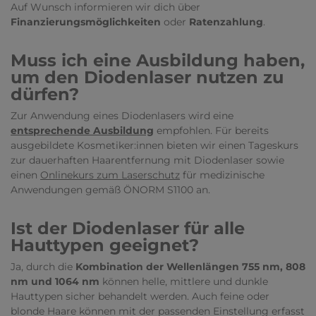
Auf Wunsch informieren wir dich über
Finanzierungsmöglichkeiten
oder
Ratenzahlung
.
Muss ich eine Ausbildung haben,
um den Diodenlaser nutzen zu
dürfen?
Zur Anwendung eines Diodenlasers wird eine
entsprechende Ausbildung
empfohlen. Für bereits
ausgebildete Kosmetiker:innen bieten wir einen Tageskurs
zur dauerhaften Haarentfernung mit Diodenlaser sowie
einen
Onlinekurs zum Laserschutz
für medizinische
Anwendungen gemäß ÖNORM S1100 an.
Ist der Diodenlaser für alle
Hauttypen geeignet?
Ja, durch die
Kombination der Wellenlängen 755 nm, 808
nm und 1064 nm
können helle, mittlere und dunkle
Hauttypen sicher behandelt werden. Auch feine oder
blonde Haare können mit der passenden Einstellung erfasst