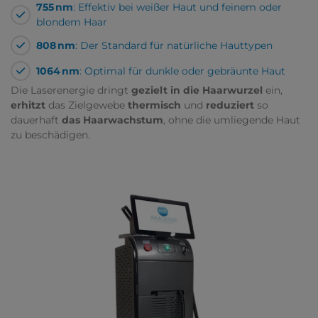
755 nm
: Effektiv bei weißer Haut und feinem oder
blondem Haar
808 nm
: Der Standard für natürliche Hauttypen
1064 nm
: Optimal für dunkle oder gebräunte Haut
Die Laserenergie dringt
gezielt in die Haarwurzel
ein,
erhitzt
das Zielgewebe
thermisch
und
reduziert
so
dauerhaft
das Haarwachstum
, ohne die umliegende Haut
zu beschädigen.