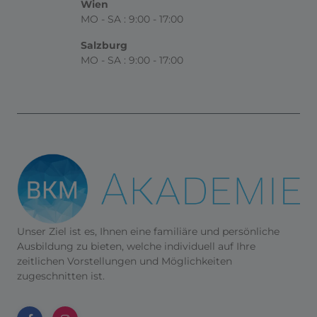
Wien
MO - SA : 9:00 - 17:00
Salzburg
MO - SA : 9:00 - 17:00
Unser Ziel ist es, Ihnen eine familiäre und persönliche
Ausbildung zu bieten, welche individuell auf Ihre
zeitlichen Vorstellungen und Möglichkeiten
zugeschnitten ist.