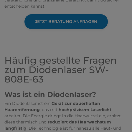
verständliche und praxisnahe Beratung, damit du sicher
Behandlung Erfolge zusehen!
entscheiden kannst.
JETZT BERATUNG ANFRAGEN
Häufig gestellte Fragen
zum Diodenlaser SW-
808E-63
Was ist ein Diodenlaser?
Ein Diodenlaser ist ein
Gerät zur
dauerhaften
Haarentfernung
, das mit
hochpräzisem Laserlicht
arbeitet. Die Energie dringt in die Haarwurzel ein, erhitzt
diese thermisch und
reduziert das Haarwachstum
langfristig
. Die Technologie ist für nahezu alle Haut- und