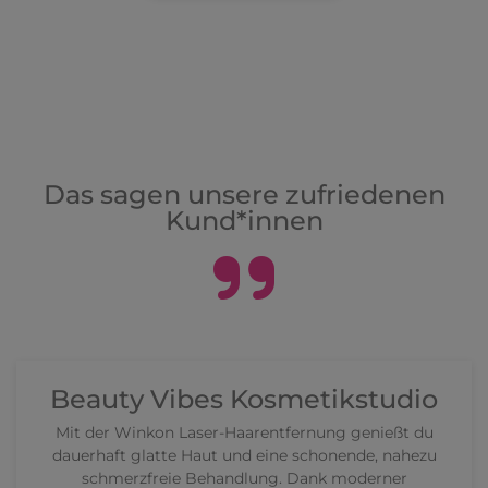
Das sagen unsere zufriedenen
Kund*innen
ikstudio
ng genießt du
nende, nahezu
 moderner