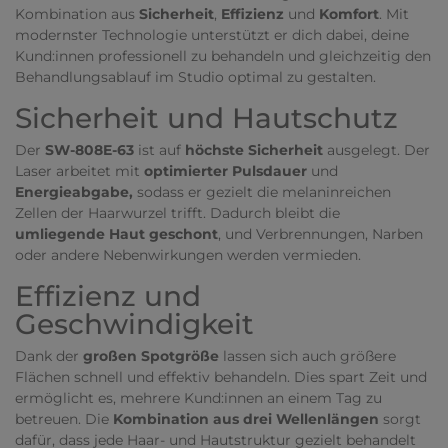
Kombination aus
Sicherheit
,
Effizienz
und
Komfort
. Mit
modernster Technologie unterstützt er dich dabei, deine
Kund:innen professionell zu behandeln und gleichzeitig den
Behandlungsablauf im Studio optimal zu gestalten.
Sicherheit und Hautschutz
Der
SW-808E-63
ist auf
höchste Sicherheit
ausgelegt. Der
Laser arbeitet mit
optimierter Pulsdauer
und
Energieabgabe,
sodass er gezielt die melaninreichen
Zellen der Haarwurzel trifft. Dadurch bleibt die
umliegende Haut geschont
, und Verbrennungen, Narben
oder andere Nebenwirkungen werden vermieden.
Effizienz und
Geschwindigkeit
Dank der
großen Spotgröße
lassen sich auch größere
Flächen schnell und effektiv behandeln. Dies spart Zeit und
ermöglicht es, mehrere Kund:innen an einem Tag zu
betreuen. Die
Kombination aus drei Wellenlängen
sorgt
dafür, dass jede Haar- und Hautstruktur gezielt behandelt