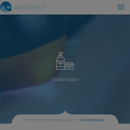
Diodenlaser
Home
Kosmetikgeräte
Diodenlaser