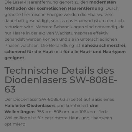
Die Laser-Haarentfernung gehört zu den
modernsten
Methoden der kosmetischen Haarentfernung
. Durch
gezielte thermische Energie werden die Haarwurzeln
dauerhaft geschädigt, sodass das Haarwachstum deutlich
reduziert wird. Mehrere Behandlungen sind notwendig, da
nur Haare in der aktiven Wachstumsphase effektiv
behandelt werden können und sie in unterschiedlichen
Phasen wachsen. Die Behandlung ist
nahezu schmerzfrei
,
schonend für die Haut
und
für alle Haut- und Haartypen
geeignet
.
Technische Details des
Diodenlasers SW-808E-
63
Der Diodenlaser SW-808E-63 arbeitet auf Basis eines
Halbleiter-Diodenlasers
und kombiniert
drei
Wellenlängen
: 755 nm, 808 nm und 1064 nm. Jede
Wellenlänge ist für bestimmte Haut- und Haartypen
optimiert: