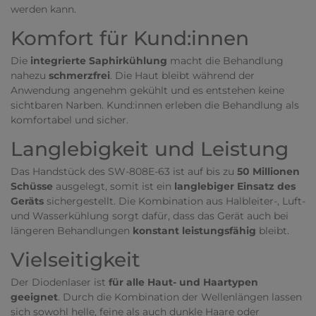
werden kann.
Komfort für Kund:innen
Die
integrierte Saphirkühlung
macht die Behandlung
nahezu
schmerzfrei
. Die Haut bleibt während der
Anwendung angenehm gekühlt und es entstehen keine
sichtbaren Narben. Kund:innen erleben die Behandlung als
komfortabel und sicher.
Langlebigkeit und Leistung
Das Handstück des SW-808E-63 ist auf bis zu
50 Millionen
Schüsse
ausgelegt, somit ist ein
langlebiger Einsatz des
Geräts
sichergestellt. Die Kombination aus Halbleiter-, Luft-
und Wasserkühlung sorgt dafür, dass das Gerät auch bei
längeren Behandlungen
konstant leistungsfähig
bleibt.
Vielseitigkeit
Der Diodenlaser ist
für alle Haut- und Haartypen
geeignet
. Durch die Kombination der Wellenlängen lassen
sich sowohl helle, feine als auch dunkle Haare oder