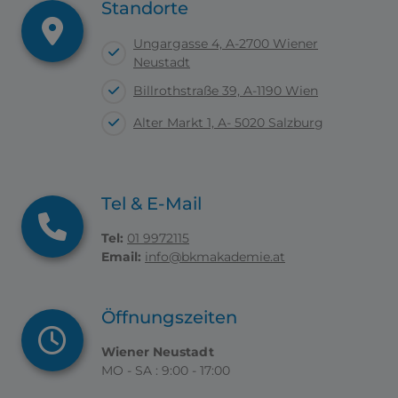
Standorte
Ungargasse 4, A-2700 Wiener
Neustadt
Billrothstraße 39, A-1190 Wien
Alter Markt 1, A- 5020 Salzburg
Tel & E-Mail
Tel:
01 9972115
Email:
info@bkmakademie.at
Öffnungszeiten
Wiener Neustadt
MO - SA : 9:00 - 17:00