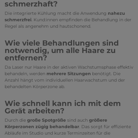
schmerzhaft?
Die integrierte Kühlung macht die Anwendung
nahezu
schmerzfrei
. Kund:innen empfinden die Behandlung in der
Regel als angenehm und hautschonend.
Wie viele Behandlungen sind
notwendig, um alle Haare zu
entfernen?
Da Laser nur Haare in der aktiven Wachstumsphase effektiv
behandeln, werden
mehrere Sitzungen
benötigt. Die
Anzahl hängt vom individuellen Haarwachstum und der
behandelten Körperzone ab.
Wie schnell kann ich mit dem
Gerät arbeiten?
Durch die
große
Spotgröße
sind auch
größere
Körperzonen zügig behandelbar
. Das sorgt für effiziente
Abläufe im Studio und kurze Terminzeiten für die